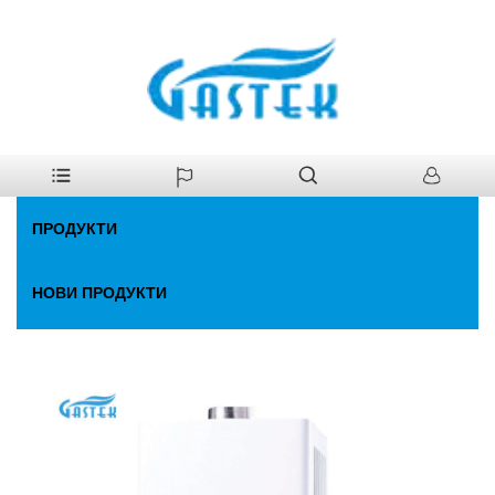
У
>
Продукти
>
Газов бойлер
дома
ПРОДУКТИ
НОВИ ПРОДУКТИ