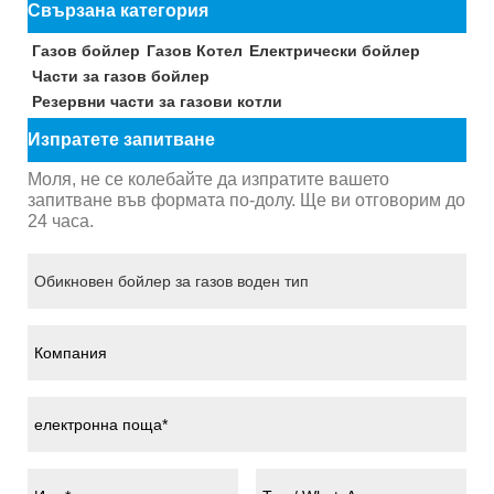
Свързана категория
Газов бойлер
Газов Котел
Електрически бойлер
Части за газов бойлер
Резервни части за газови котли
Изпратете запитване
Моля, не се колебайте да изпратите вашето
запитване във формата по-долу. Ще ви отговорим до
24 часа.