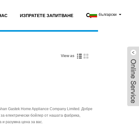
български
НАС
ИЗПРАТЕТЕ ЗАПИТВАНЕ
View as
shan Gastek Home Appliance Company Limited. Добре
 за електрически бойлер от нашата фабрика,
и разумна цена за вас.