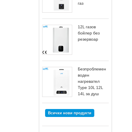
газ
12L газов
бойлер без
резервоар
Безпроблемен
воден
нагревател
Type 10L 12L
14L за душ
Всички нови продукти