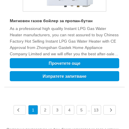
Мигновен газов бойлер за пропан-бутан
As a professional high quality Instant LPG Gas Water
Heater manufacturers, you can rest assured to buy Chiness
Factory Hot Selling Instant LPG Gas Water Heater with CE
Approval from Zhongshan Gastek Home Appliance
Company Limited and we will offer you the best after-sale
service and timely delivery.
Прочетете още
Изпратете запитване
1
2
3
4
5
13
...