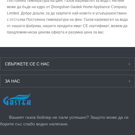
Постоянна температура на фен. Газов нагревател за вода с евтини
може да бъде на едро от Zhongshan Gastek Home Appliance Company
Limited. Добре дошли, за да закупите най-новото и усъвършенствано
с отстъпка Постоянна температура на фен. Газов нагревател за вода
от нашата фабрика, нашите продукти имат CE сертификат, можем да
предложим ниска ценова оферта и разумна цена за вас.
СВЪРЖЕТЕ СЕ С НАС
ЗА НАС
ПОСЛЕДНИ НОВИНИ
Вашият газов бойлер не пали успешно? Защото може да се
борите със слабо водно налягане.