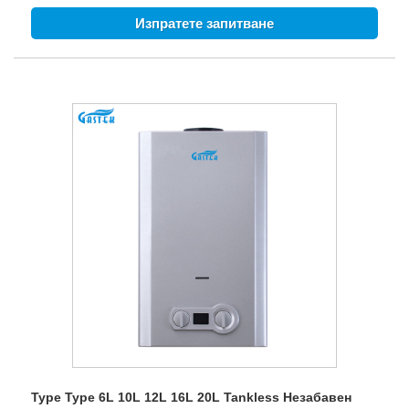
продажбата и навременна доставка.
Изпратете запитване
Type Type 6L 10L 12L 16L 20L Tankless Незабавен