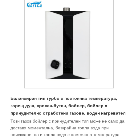
Балансиран тип турбо с постоянна температура,
горещ душ, пропан-бутан, бойлер, бойлер с
принудително отработени газове, воден нагревател
Този газов бойлер с принудителен тип може не само да
доставя моментална, безкрайна топла вода при
поискване, но и топла вода с постоянна температура.