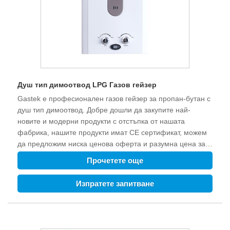
Душ тип димоотвод LPG Газов гейзер
Gastek е професионален газов гейзер за пропан-бутан с
душ тип димоотвод. Добре дошли да закупите най-
новите и модерни продукти с отстъпка от нашата
фабрика, нашите продукти имат CE сертификат, можем
да предложим ниска ценова оферта и разумна цена за
вас.
Прочетете още
Изпратете запитване