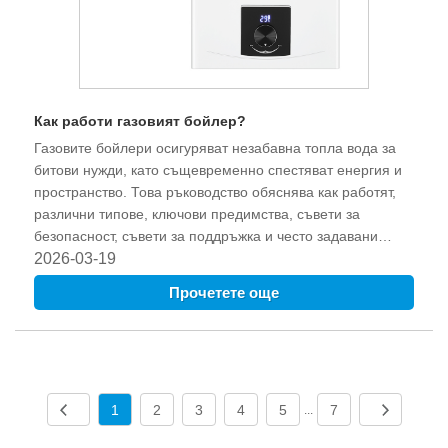
Как работи газовият бойлер?
Газовите бойлери осигуряват незабавна топла вода за
битови нужди, като същевременно спестяват енергия и
пространство. Това ръководство обяснява как работят,
различни типове, ключови предимства, съвети за
безопасност, съвети за поддръжка и често задавани
въпроси, за да ви помогне да изберете правилното
2026-03-19
решение.
Прочетете още
1
2
3
4
5
7
...