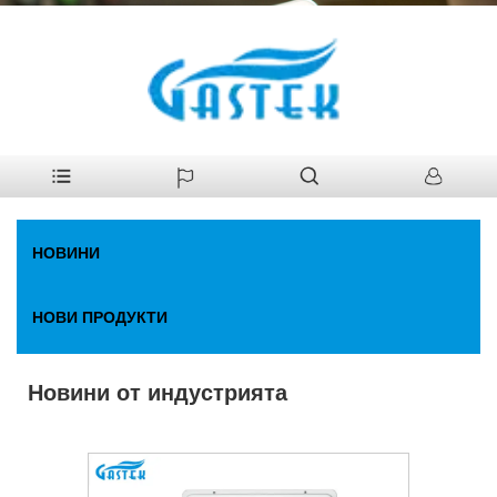
У
>
Новини
>
Новини от индустрията
дома
НОВИНИ
НОВИ ПРОДУКТИ
Новини от индустрията