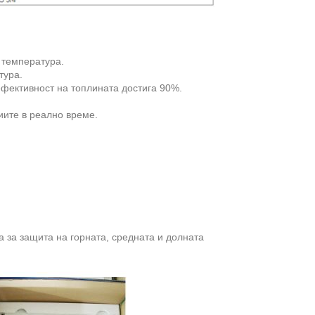
 температура.
тура.
ефективност на топлината достига 90%.
иите в реално време.
а за защита на горната, средната и долната