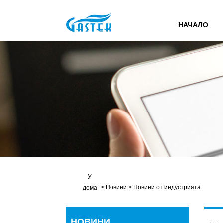
НАЧАЛО
У
>
Новини
>
Новини от индустрията
дома
НОВИНИ