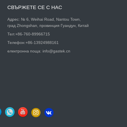
СВЪРЖЕТЕ СЕ С НАС
Адрес: № 6, Weihai Road, Nantou Town,
град Zhongshan, провинция Гуандун, Китай
Тел:
+86-760-89966715
Телефон:
+86-13924988161
електронна поща:
info@gastek.cn