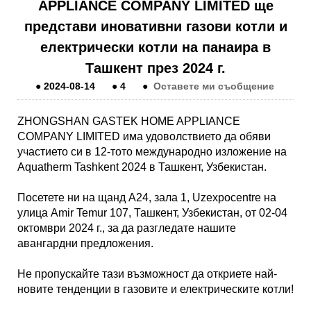
APPLIANCE COMPANY LIMITED ще
представи иновативни газови котли и
електрически котли на панаира в
Ташкент през 2024 г.
●
2024-08-14
●
4
●
Оставете ми съобщение
ZHONGSHAN GASTEK HOME APPLIANCE
COMPANY LIMITED има удоволствието да обяви
участието си в 12-тото международно изложение на
Aquatherm Tashkent 2024 в Ташкент, Узбекистан.
Посетете ни на щанд A24, зала 1, Uzexpocentre на
улица Amir Temur 107, Ташкент, Узбекистан, от 02-04
октомври 2024 г., за да разгледате нашите
авангардни предложения.
Не пропускайте тази възможност да откриете най-
новите тенденции в газовите и електрическите котли!