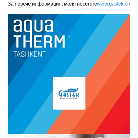
За повече информация, моля посетете
www.gastek.cn
.