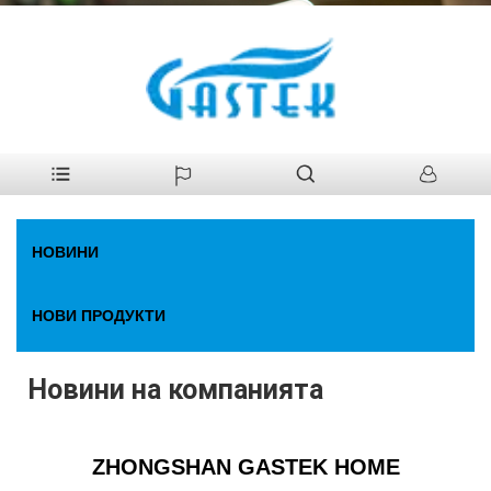
У
>
Новини
>
Новини на компанията
дома
НОВИНИ
НОВИ ПРОДУКТИ
Новини на компанията
ZHONGSHAN GASTEK HOME