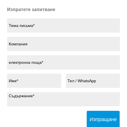
Изпратете запитване
Изпращане