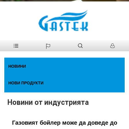
У
>
Новини
>
Новини от индустрията
дома
НОВИНИ
НОВИ ПРОДУКТИ
Новини от индустрията
Газовият бойлер може да доведе до