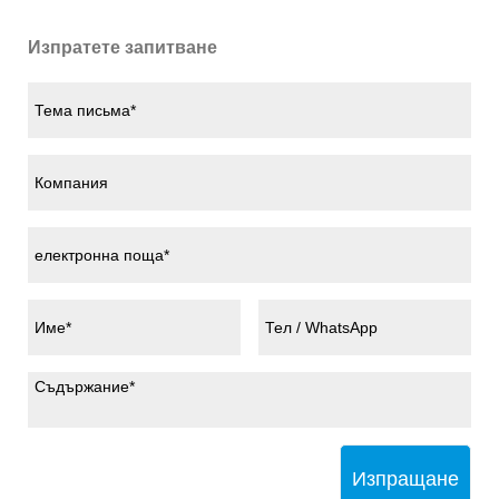
Изпратете запитване
Изпращане