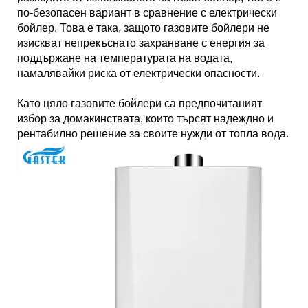
по-безопасен вариант в сравнение с електрически
бойлер. Това е така, защото газовите бойлери не
изискват непрекъснато захранване с енергия за
поддържане на температурата на водата,
намалявайки риска от електрически опасности.
Като цяло газовите бойлери са предпочитаният
избор за домакинствата, които търсят надеждно и
рентабилно решение за своите нужди от топла вода.