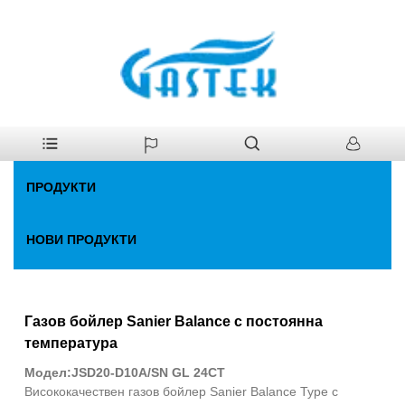
У
>
Продукти
>
Газов бойлер
дома
ПРОДУКТИ
НОВИ ПРОДУКТИ
Газов бойлер Sanier Balance с постоянна
температура
Модел:JSD20-D10A/SN GL 24CT
Висококачествен газов бойлер Sanier Balance Type с