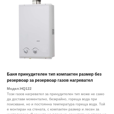
Баня принудителен тип компактен размер без
резервоар за резервоар газов нагревател
Модел:HQ122
Този газов нагревател за принудителен тип може не само
да достави моментално, безкрайно, гореща вода при
поискване, но и постоянна температура гореща вода. Той
е монтиран на стената, с компактен размер и лесен за