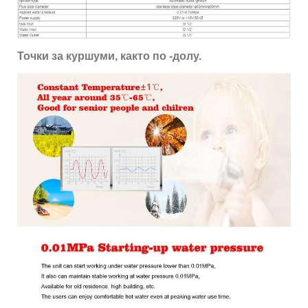
Точки за куршуми, както по -долу.