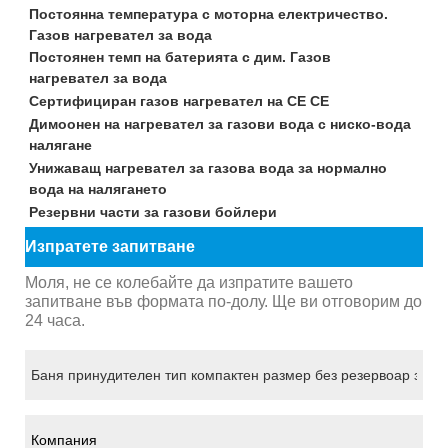
Постоянна температура с моторна електричество.
Газов нагревател за вода
Постоянен темп на батерията с дим. Газов
нагревател за вода
Сертифициран газов нагревател на CE CE
Димоонен на нагревател за газови вода с ниско-вода
налягане
Унижаващ нагревател за газова вода за нормално
вода на налягането
Резервни части за газови бойлери
Изпратете запитване
Моля, не се колебайте да изпратите вашето
запитване във формата по-долу. Ще ви отговорим до
24 часа.