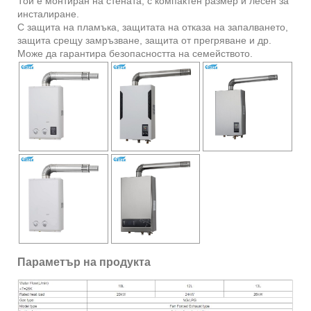
Той е монтиран на стената, с компактен размер и лесен за
инсталиране.
С защита на пламъка, защитата на отказа на запалването,
защита срещу замръзване, защита от прегряване и др.
Може да гарантира безопасността на семейството.
Параметър на продукта