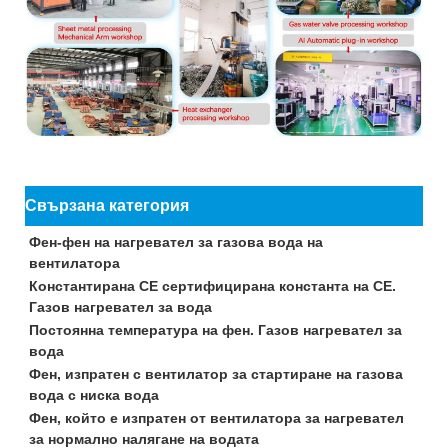
Свързана категория
Фен-фен на нагревател за газова вода на
вентилатора
Константирана CE сертифицирана константа на CE.
Газов нагревател за вода
Постоянна температура на фен. Газов нагревател за
вода
Фен, изпратен с вентилатор за стартиране на газова
вода с ниска вода
Фен, който е изпратен от вентилатора за нагревател
за нормално налягане на водата